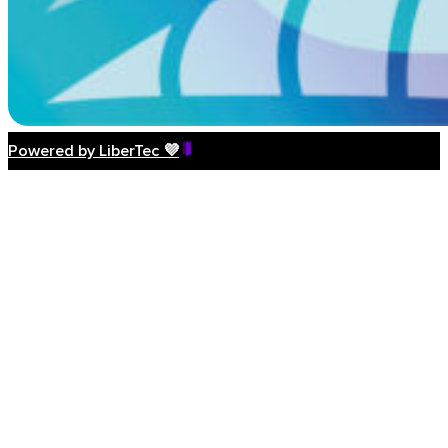
Powered by LiberTec 💜