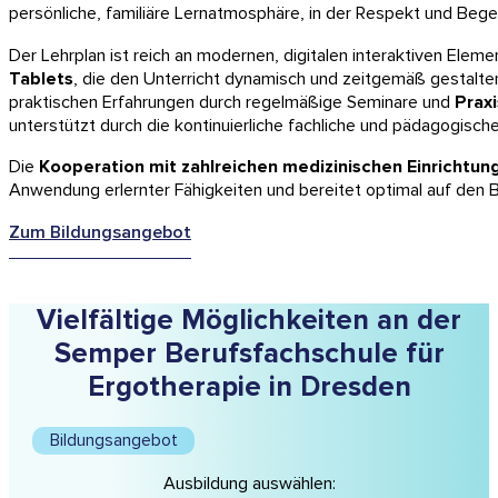
persönliche, familiäre Lernatmosphäre, in der Respekt und Beg
Der Lehrplan ist reich an modernen, digitalen interaktiven Elem
Tablets
, die den Unterricht dynamisch und zeitgemäß gestalte
praktischen Erfahrungen durch regelmäßige Seminare und
Praxi
unterstützt durch die kontinuierliche fachliche und pädagogisch
Die
Kooperation mit zahlreichen medizinischen Einrichtun
Anwendung erlernter Fähigkeiten und bereitet optimal auf den Be
Zum Bildungsangebot
Vielfältige Möglichkeiten an der
Semper Berufsfachschule für
Ergotherapie in Dresden
Bildungsangebot
Ausbildung auswählen: