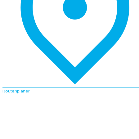
Routenplaner