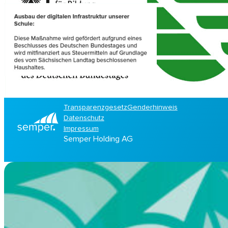
Transparenzgesetz
Genderhinweis
Datenschutz
Impressum
Semper Holding AG