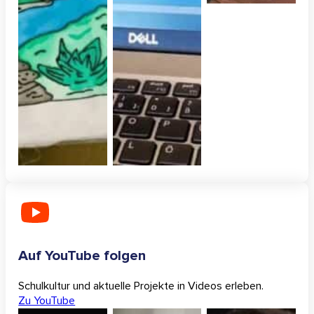
Auf YouTube folgen
Schulkultur und aktuelle Projekte in Videos erleben.
Zu YouTube