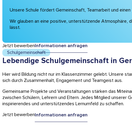
Unsere Schule fördert Gemeinschaft, Teamarbeit und einen
Wir glauben an eine positive, unterstützende Atmosphäre, di
lässt.
Jetzt bewerben
Informationen anfragen
Schulgemeinschaft
Lebendige Schulgemeinschaft in Ge
Hier wird Bildung nicht nur im Klassenzimmer gelebt. Unsere st
sich durch Zusammenhalt, Engagement und Teamgeist aus.
Gemeinsame Projekte und Veranstaltungen stärken das Miteina
zwischen Schülern, Lehrern und Eltern. Jedes Mitglied unserer G
inspirierendes und unterstützendes Lernumfeld zu schaffen.
Jetzt bewerben
Informationen anfragen