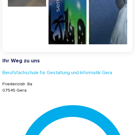
Ihr Weg zu uns
Berufsfachschule für Gestaltung und Informatik Gera
Friedericistr. 8a
07545 Gera