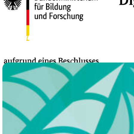
Transparenzgesetz
Genderhinweis
Datenschutz
Impressum
Semper Holding AG