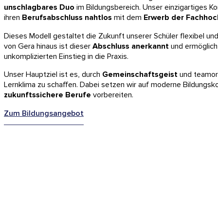
unschlagbares Duo
im Bildungsbereich. Unser einzigartiges K
ihren
Berufsabschluss nahtlos
mit dem
Erwerb der Fachhoc
Dieses Modell gestaltet die Zukunft unserer Schüler flexibel u
von Gera hinaus ist dieser
Abschluss anerkannt
und ermöglicht
unkomplizierten Einstieg in die Praxis.
Unser Hauptziel ist es, durch
Gemeinschaftsgeist
und teamori
Lernklima zu schaffen. Dabei setzen wir auf moderne Bildungsko
zukunftssichere Berufe
vorbereiten.
Zum Bildungsangebot