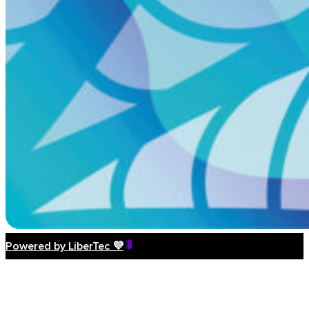
Powered by LiberTec 💜