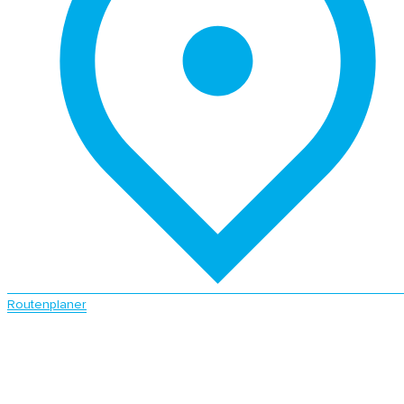
Routenplaner