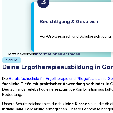
Besichtigung & Gespräch
Vor-Ort-Gespräch und Schulbe­sichtigung.
Jetzt bewerben
Informationen anfragen
Schule
Deine Ergotherapieausbildung in Görl
Die
Berufsfachschule für Ergotherapie und Pflegefachschule Gör
fachliche Tiefe mit praktischer Anwendung verbindet
. In 
Deutschlands, erlebst du eine einzigartige Kombination aus kultur
Bedeutung.
Unsere Schule zeichnet sich durch
kleine Klassen
aus, die dir 
individuelle Förderung
ermöglichen. Unsere Lehrkräfte bring