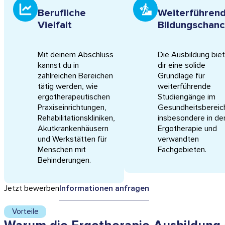
Berufliche
Weiterführen
Vielfalt
Bildungschan
Mit deinem Abschluss
Die Ausbildung bie
kannst du in
dir eine solide
zahlreichen Bereichen
Grundlage für
tätig werden, wie
weiterführende
ergotherapeutischen
Studiengänge im
Praxiseinrichtungen,
Gesundheitsbereic
Rehabilitationskliniken,
insbesondere in de
Akutkrankenhäusern
Ergotherapie und
und Werkstätten für
verwandten
Menschen mit
Fachgebieten.
Behinderungen.
Jetzt bewerben
Informationen anfragen
Vorteile