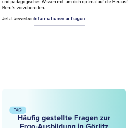
und pädagogisches Wissen mit, um dich optimal auf die Heraus
Berufs vorzubereiten.
Jetzt bewerben
Informationen anfragen
FAQ
Häufig gestellte Fragen zur
Ergo-Ausbildung in Görlitz