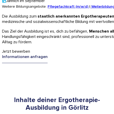
Jährlich im September
Weitere Bildungsangebote:
Pflegefachkraft (m/w/d)
Weiterbildung
Die Ausbildung zum
staatlich anerkannten Ergotherapeute
medizinische und sozialwissenschaftliche Bildung mit wertvollen
Das Ziel der Ausbildung ist es, dich zu befähigen,
Menschen al
Handlungsfähigkeit eingeschränkt sind, professionell zu unterst
Alltag zu fördern.
Jetzt bewerben
Informationen anfragen
Inhalte deiner Ergotherapie-
Ausbildung in Görlitz