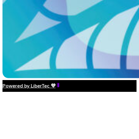
Powered by LiberTec 💜