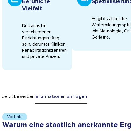
Berufliche
Spezialisieru
Vielfalt
Es gibt zahlreiche
Weiterbildungsopti
Du kannst in
wie Neurologie, Or
verschiedenen
Geriatrie.
Einrichtungen tätig
sein, darunter Kliniken,
Rehabilitationszentren
und private Praxen.
Jetzt bewerben
Informationen anfragen
Vorteile
Warum eine staatlich anerkannte Ergo