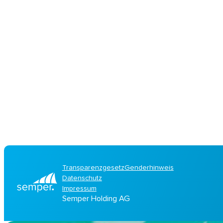
Transparenzgesetz
Genderhinweis
Datenschutz
Impressum
Semper Holding AG