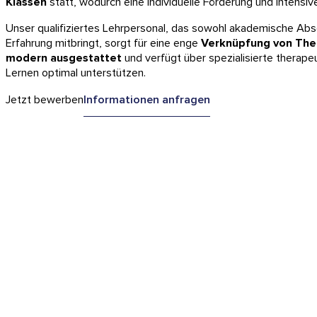
Klassen
statt, wodurch eine individuelle Förderung und intensiv
Unser qualifiziertes Lehrpersonal, das sowohl akademische Abs
Erfahrung mitbringt, sorgt für eine enge
Verknüpfung von Theo
modern ausgestattet
und verfügt über spezialisierte therape
Lernen optimal unterstützen.
Jetzt bewerben
Informationen anfragen