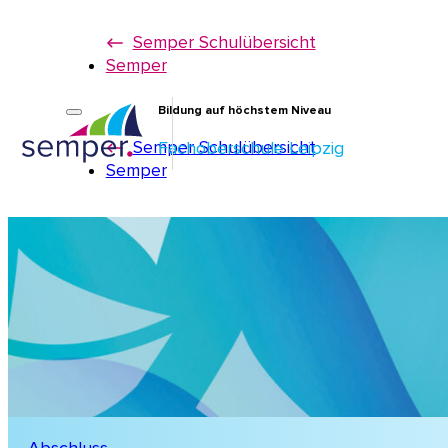
Semper Schulübersicht
Semper
Bildung auf höchstem Niveau
Semper Schulübersicht
Fachoberschule Leipzig
Semper
lernen.
leben.
s