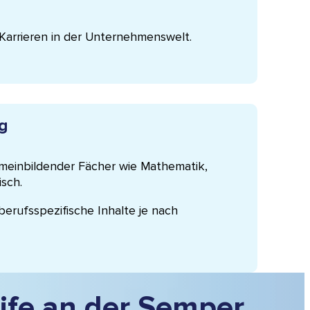
Karrieren in der Unternehmenswelt.
ng
meinbildender Fächer wie Mathematik,
sch.
erufsspezifische Inhalte je nach
ife an der Semper