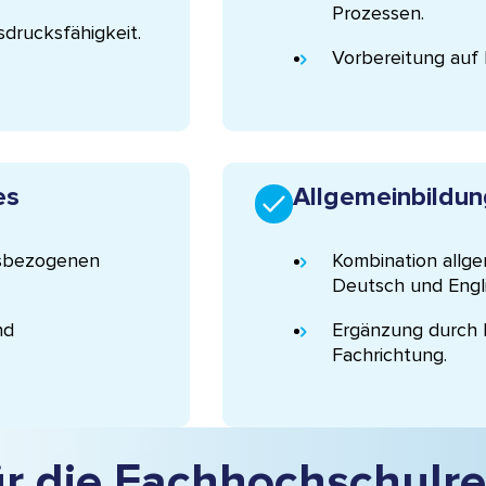
Prozessen.
sdrucksfähigkeit.
Vorbereitung auf 
es
Allgemeinbildu
tsbezogenen
Kombination allge
Deutsch und Engli
nd
Ergänzung durch b
Fachrichtung.
r die Fachhochschulre