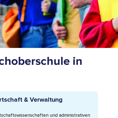
choberschule in
rtschaft & Verwaltung
tschaftswissenschaften und administrativen