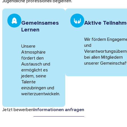
Jugendliche professionell begleiten.
Gemeinsames
Aktive Teilnah
Lernen
Wir fördern Engagem
und
Unsere
Verantwortungsüber
Atmosphäre
bei allen Mitgliedern
fördert den
unserer Gemeinschaft
Austausch und
ermöglicht es
jedem, seine
Talente
einzubringen und
weiterzuentwickeln.
Jetzt bewerben
Informationen anfragen