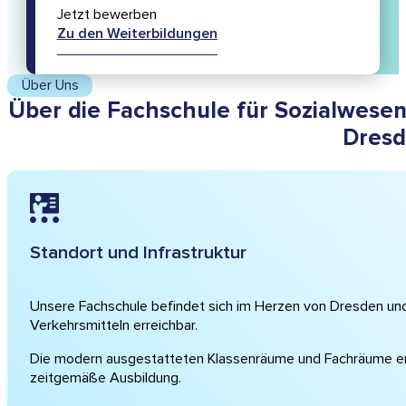
Jetzt bewerben
Zu den Weiterbildungen
Über Uns
Über die Fachschule für Sozialwesen
Dres
Standort und Infrastruktur
Unsere Fachschule befindet sich im Herzen von Dresden und 
Verkehrsmitteln erreichbar.
Die modern ausgestatteten Klassenräume und Fachräume er
zeitgemäße Ausbildung.