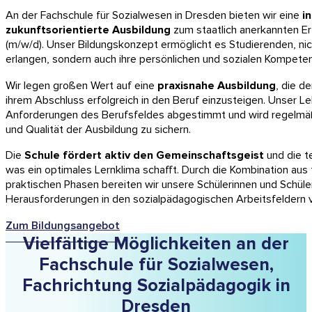
An der Fachschule für Sozialwesen in Dresden bieten wir eine
i
zukunftsorientierte Ausbildung
zum staatlich anerkannten Er
(m/w/d). Unser Bildungskonzept ermöglicht es Studierenden, nic
erlangen, sondern auch ihre persönlichen und sozialen Kompete
Wir legen großen Wert auf eine
praxisnahe Ausbildung
, die d
ihrem Abschluss erfolgreich in den Beruf einzusteigen. Unser Leh
Anforderungen des Berufsfeldes abgestimmt und wird regelmäßi
und Qualität der Ausbildung zu sichern.
Die
Schule
fördert aktiv den Gemeinschaftsgeist
und die t
was ein optimales Lernklima schafft. Durch die Kombination aus
praktischen Phasen bereiten wir unsere Schülerinnen und Schüle
Herausforderungen in den sozialpädagogischen Arbeitsfeldern v
Zum Bildungsangebot
Vielfältige Möglichkeiten an der
Fachschule für Sozialwesen,
Fachrichtung Sozialpädagogik in
Dresden