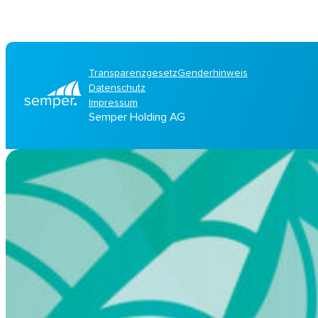
Transparenzgesetz
Genderhinweis
Datenschutz
Impressum
Semper Holding AG