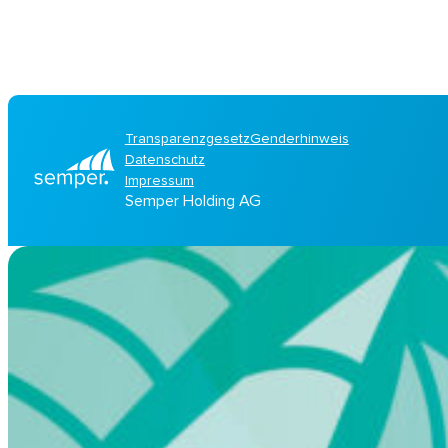
Transparenzgesetz
Genderhinweis
Datenschutz
Impressum
Semper Holding AG