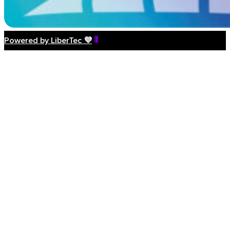
Powered by LiberTec 💜