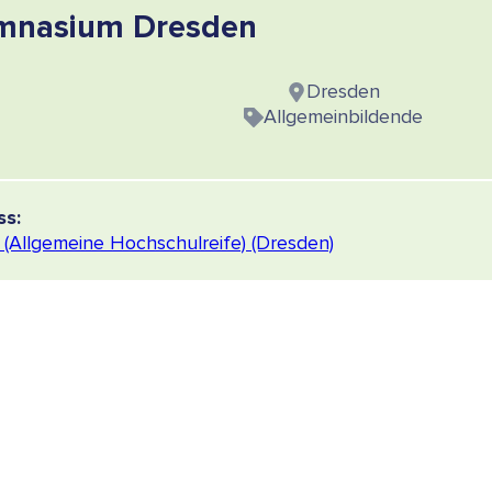
mnasium Dresden
Dresden
Allgemeinbildende
ss:
 (Allgemeine Hochschulreife) (Dresden)