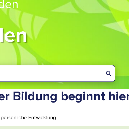
 den
len
er Bildung beginnt hier
 persönliche Entwicklung.