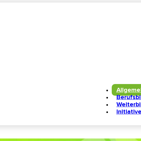
Allgeme
Berufsb
Weiterb
Initiativ