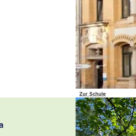
Zur Schule
a