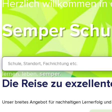
Herzlich willkommen in
Semper Schu
lernen.
leben.
semper.
Die Reise zu exzellent
Unser breites Angebot für nachhaltigen Lernerfolg und