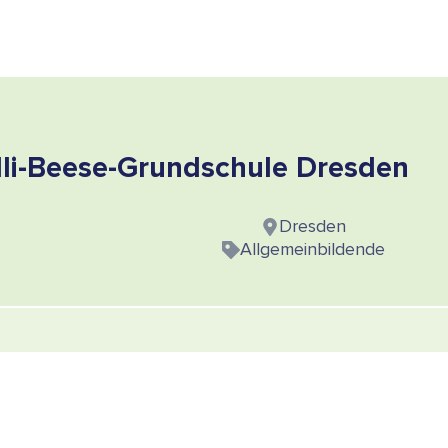
li-Beese-Grundschule Dresden
Dresden
Allgemeinbildende