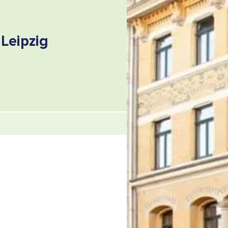
Leipzig