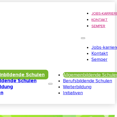
JOBS-KARRIER
KONTAKT
SEMPER
Jobs-karrier
Kontakt
Semper
inbildende Schulen
Allgemeinbildende Schule
ildende Schulen
Berufsbildende Schulen
ildung
Weiterbildung
en
Initiativen