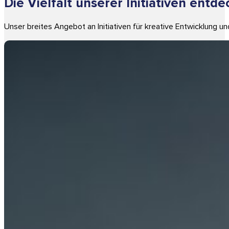
Die Vielfalt unserer Initiativen entd
Unser breites Angebot an Initiativen für kreative Entwicklung 