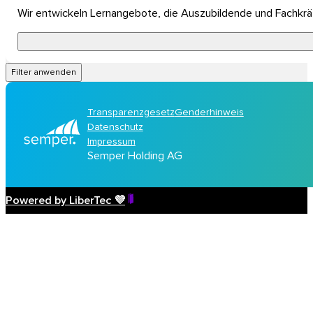
Wir entwickeln Lernangebote, die Auszubildende und Fachkr
Filter anwenden
Transparenzgesetz
Genderhinweis
Datenschutz
Impressum
Semper Holding AG
Powered by LiberTec 💜