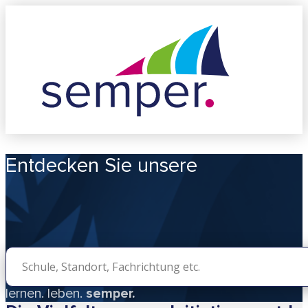
Entdecken Sie unsere
lernen.
leben.
semper.